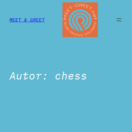
Zum
Inhalt
MEET & GREET
springen
Autor:
chess