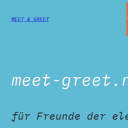
MEET & GREET
meet-greet.
für Freunde der el