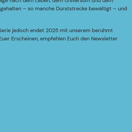
e Frage nach dem Leben, dem Universum und dem
hgehalten – so manche Durststrecke bewältigt – und
 Serie jedoch endet 2025 mit unserem berühmt
Euer Erscheinen, empfehlen Euch den Newsletter