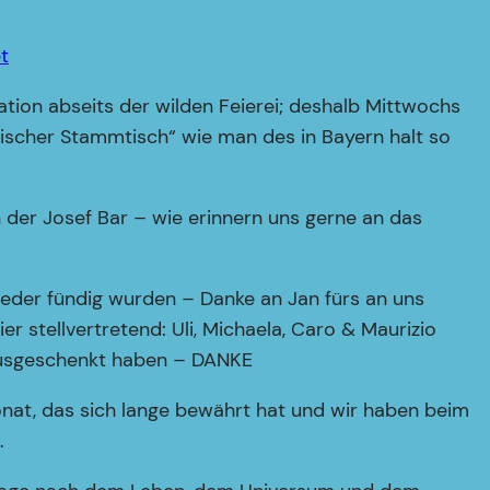
t
tion abseits der wilden Feierei; deshalb Mittwochs
nischer Stammtisch“ wie man des in Bayern halt so
 der Josef Bar – wie erinnern uns gerne an das
wieder fündig wurden – Danke an Jan fürs an uns
 stellvertretend: Uli, Michaela, Caro & Maurizio
 ausgeschenkt haben – DANKE
onat, das sich lange bewährt hat und wir haben beim
.