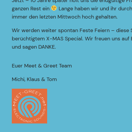
Jetzt – 10 Jahre später holt uns die endgültig
ganzen Rest ein
Lange haben wir und ihr durc
immer den letzten Mittwoch hoch gehalten.
Wir werden weiter spontan Feste Feiern – diese
berüchtigtem X-MAS Special. Wir freuen uns auf 
und sagen DANKE.
Euer Meet & Greet Team
Michi, Klaus & Tom