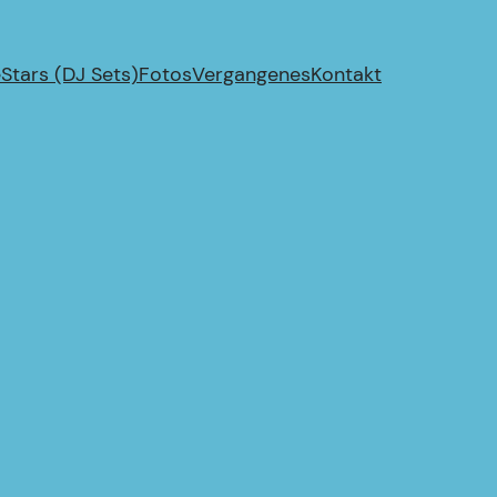
e
Stars (DJ Sets)
Fotos
Vergangenes
Kontakt