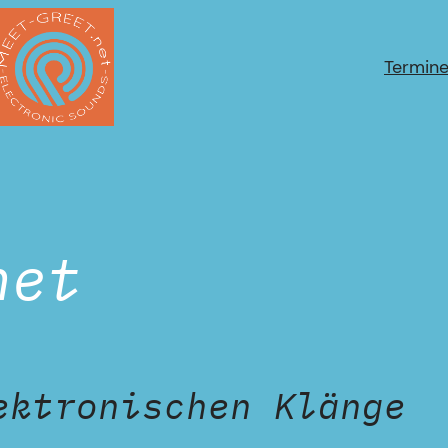
Termin
net
ektronischen Klänge